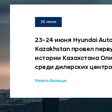
26 июня
23–24 июня Hyundai Aut
Kazakhstan провел перв
истории Казахстана Ол
среди дилерских центро
Узнать больше