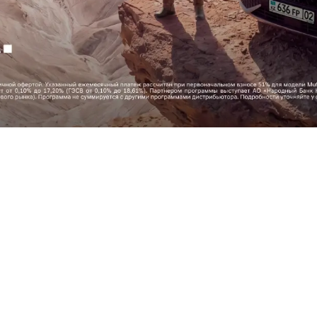
рогресс во имя человечест